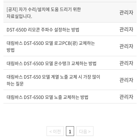
[공지] 자가 수리/설치에 도움 드리기 위한
관리자
자료실입니다.
관리자
DST-650D 리모콘 주파수 설정하는 방법
대림바스 DST-650D 모델 로고PCB(광) 교체하는
관리자
방법
관리자
대림바스 DST-650D 모델 온수탱크 교체하는 방법
대림바스 DST-650 모델 계열 노즐 교체 시 가장 많이
관리자
하는 질문
관리자
대림바스 DST-650D 모델 노즐 교체하는 방법
< 이전
1
다음 >